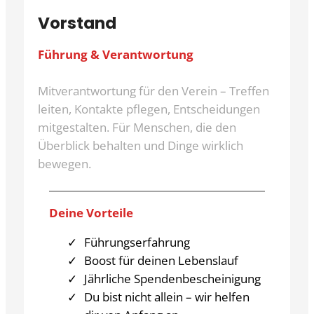
Vorstand
Führung & Verantwortung
Mitverantwortung für den Verein – Treffen
leiten, Kontakte pflegen, Entscheidungen
mitgestalten. Für Menschen, die den
Überblick behalten und Dinge wirklich
bewegen.
Deine Vorteile
Führungserfahrung
Boost für deinen Lebenslauf
Jährliche Spendenbescheinigung
Du bist nicht allein – wir helfen