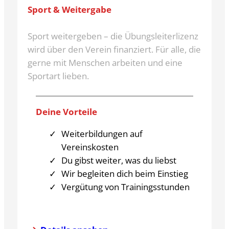
Sport & Weitergabe
Sport weitergeben – die Übungsleiterlizenz
wird über den Verein finanziert. Für alle, die
gerne mit Menschen arbeiten und eine
Sportart lieben.
Deine Vorteile
Weiterbildungen auf
Vereinskosten
Du gibst weiter, was du liebst
Wir begleiten dich beim Einstieg
Vergütung von Trainingsstunden