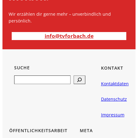
Wir erzählen dir gerne mehr – unverbindlich und
persönlich.
info@tvforbach.de
SUCHE
KONTAKT
Search
Kontaktdaten
Datenschutz
Impressum
ÖFFENTLICHKEITSARBEIT
META