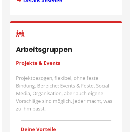
Details ansehen
Arbeitsgruppen
Projekte & Events
Projektbezogen, flexibel, ohne feste
Bindung. Bereiche: Events & Feste, Social
Media, Organisation, aber auch eigene
Vorschläge sind möglich. Jeder macht, was
zu ihm passt.
Deine Vorteile