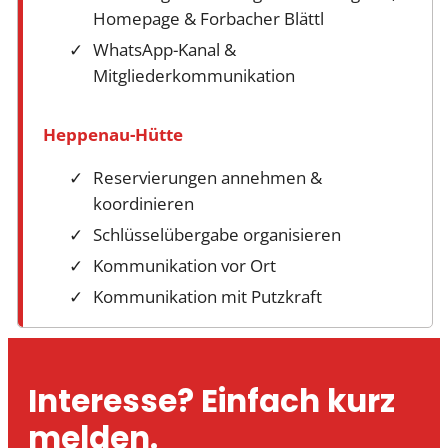
Homepage & Forbacher Blättl
WhatsApp-Kanal &
Mitgliederkommunikation
Heppenau-Hütte
Reservierungen annehmen &
koordinieren
Schlüsselübergabe organisieren
Kommunikation vor Ort
Kommunikation mit Putzkraft
Interesse? Einfach kurz
melden.