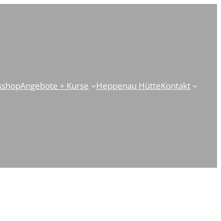
sshop
Angebote + Kurse
Heppenau Hütte
Kontakt