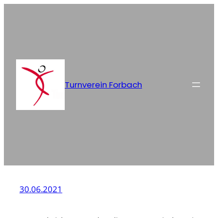
Zum
Inhalt
springen
Turnverein Forbach
30.06.2021