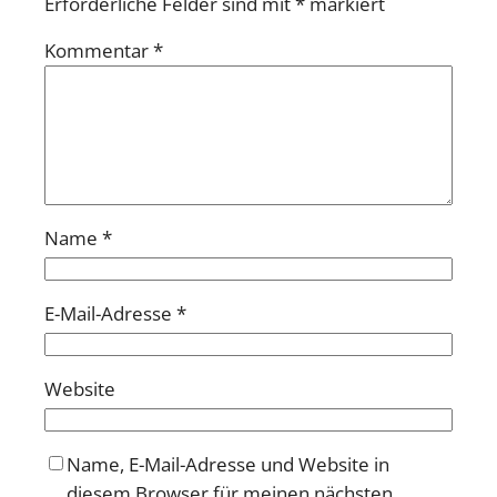
Erforderliche Felder sind mit
*
markiert
Kommentar
*
Name
*
E-Mail-Adresse
*
Website
Name, E-Mail-Adresse und Website in
diesem Browser für meinen nächsten