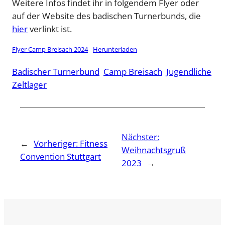
Weitere Infos findet ihr in folgendem Flyer oder
auf der Website des badischen Turnerbunds, die
hier
verlinkt ist.
Flyer Camp Breisach 2024
Herunterladen
Badischer Turnerbund
Camp Breisach
Jugendliche
Zeltlager
Nächster:
←
Vorheriger:
Fitness
Weihnachtsgruß
Convention Stuttgart
2023
→