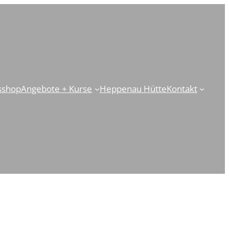
sshop
Angebote + Kurse
Heppenau Hütte
Kontakt