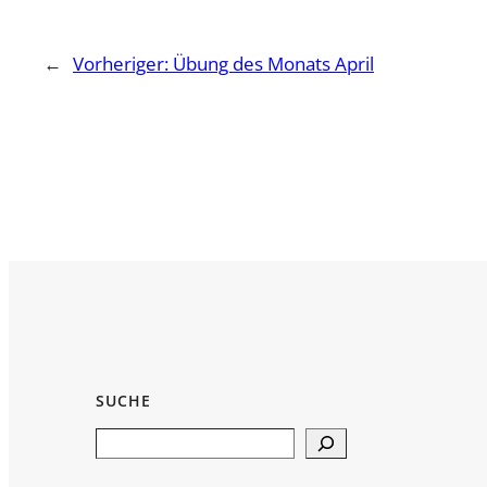
←
Vorheriger:
Übung des Monats April
SUCHE
Search