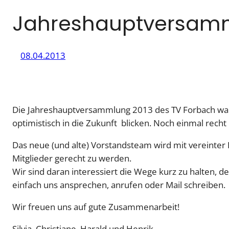
Jahreshauptversamm
08.04.2013
Die Jahreshauptversammlung 2013 des TV Forbach war 
optimistisch in die Zukunft blicken. Noch einmal recht
Das neue (und alte) Vorstandsteam wird mit vereinter
Mitglieder gerecht zu werden.
Wir sind daran interessiert die Wege kurz zu halten, d
einfach uns ansprechen, anrufen oder Mail schreiben.
Wir freuen uns auf gute Zusammenarbeit!
Silvia, Christiane, Harald und Henrik