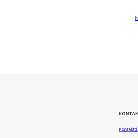
N
KONTAK
Kontaktd