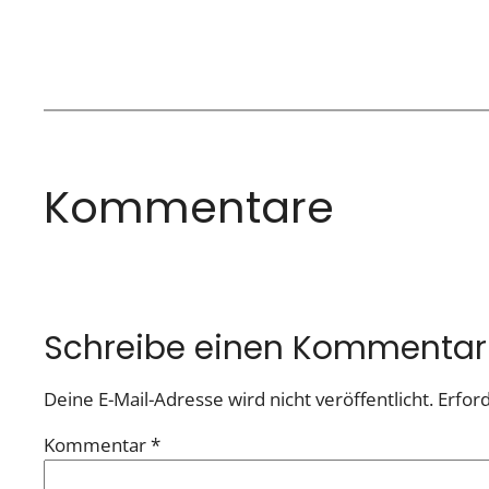
Kommentare
Schreibe einen Kommentar
Deine E-Mail-Adresse wird nicht veröffentlicht.
Erford
Kommentar
*