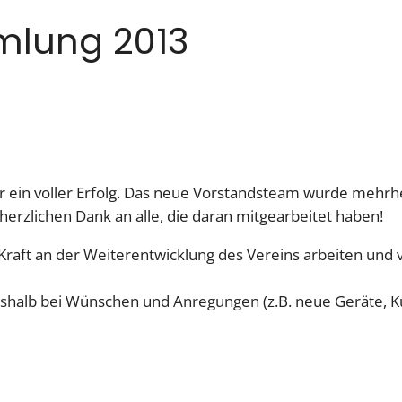
lung 2013
ein voller Erfolg. Das neue Vorstandsteam wurde mehrhei
 herzlichen Dank an alle, die daran mitgearbeitet haben!
 Kraft an der Weiterentwicklung des Vereins arbeiten un
eshalb bei Wünschen und Anregungen (z.B. neue Geräte, Kur