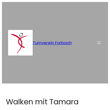
Zum
Inhalt
springen
Turnverein Forbach
Walken mit Tamara