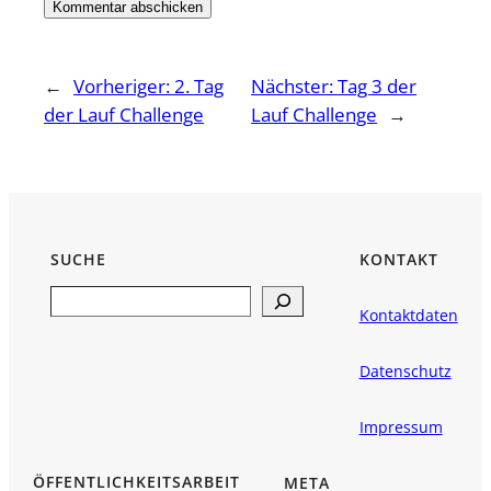
←
Vorheriger:
2. Tag
Nächster:
Tag 3 der
der Lauf Challenge
Lauf Challenge
→
SUCHE
KONTAKT
Search
Kontaktdaten
Datenschutz
Impressum
ÖFFENTLICHKEITSARBEIT
META