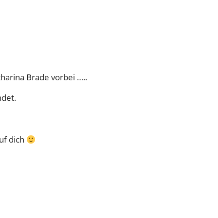
harina Brade vorbei …..
det.
uf dich