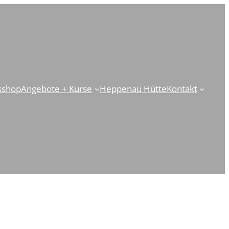
sshop
Angebote + Kurse
Heppenau Hütte
Kontakt