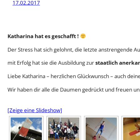
17.02.2017
Katharina hat es geschafft !
Der Stress hat sich gelohnt, die letzte anstrengende A
mit Erfolg hat sie die Ausbildung zur
staatlich anerkan
Liebe Katharina – herzlichen Glückwunsch – auch deine
Wir haben dir alle die Daumen gedrückt und freuen uns 
[Zeige eine Slideshow]