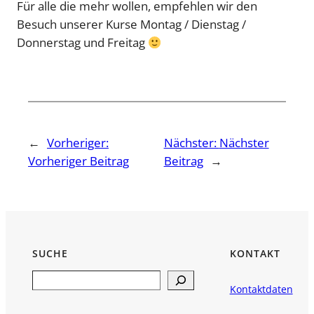
Für alle die mehr wollen, empfehlen wir den
Besuch unserer Kurse Montag / Dienstag /
Donnerstag und Freitag
←
Vorheriger:
Nächster:
Nächster
Vorheriger Beitrag
Beitrag
→
SUCHE
KONTAKT
Search
Kontaktdaten